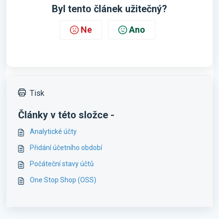
Byl tento článek užitečný?
Ne
Ano
Tisk
Články v této složce -
Analytické účty
Přidání účetního období
Počáteční stavy účtů
One Stop Shop (OSS)