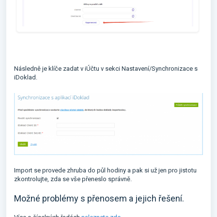
Následně je klíče zadat v iÚčtu v sekci Nastavení/Synchronizace s
iDoklad.
Import se provede zhruba do půl hodiny a pak si už jen pro jistotu
zkontrolujte, zda se vše přeneslo správně.
Možné problémy s přenosem a jejich řešení.