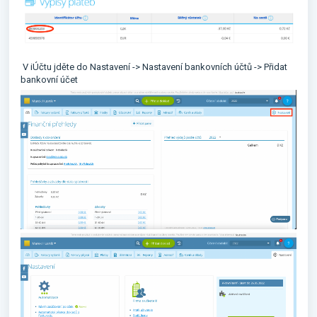
V iÚčtu jděte do Nastavení -> Nastavení bankovních účtů -> Přidat
bankovní účet