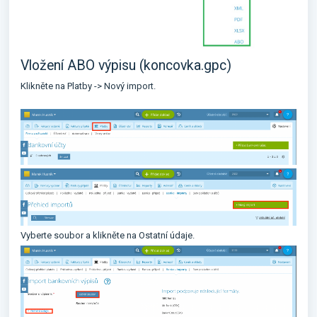
Vložení ABO výpisu (koncovka.gpc)
Klikněte na Platby -> Nový import.
Vyberte soubor a klikněte na Ostatní údaje.