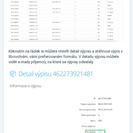
Kliknutím na řádek si můžete otevřít detail výpisu a stáhnout výpis v
libovolném, vámi preferovaném formátu. V detailu výpisu můžete
vidět e-maily příjemců, na které se výpisy odeslaly.