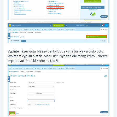
Vyplňte název účtu, Název banky bude <jiná banka> a číslo účtu
vyplňte z Výpisu plateb. Měnu účtu vyberte dle měny, kterou chcete
importovat. Poté klikněte na Uložit.