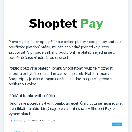
Provozujete-li e-shop a přijímáte online platby nebo platby kartou a
používáte platební bránu, musíte následně jednotlivé platby
zaúčtovat. V případě velkého počtu online plateb se jedná se o
poměrně časově náročnou operaci.
Pokud používáte platební bránu Shoptetpay, využijte možnosti
importu pohybů pro snadné párování plateb. Platební brána
Shoptetpay je díky dobrým cenám, snadné integraci i provozu
oblíbenou volbou.
Přidání bankovního účtu
Nejdříve je potřeba vytvořit bankovní účet. Číslo účtu se musí rovnat
Identifikátoru účtu, který najdete v administraci v Shoptet Pay ->
Výpisy plateb.