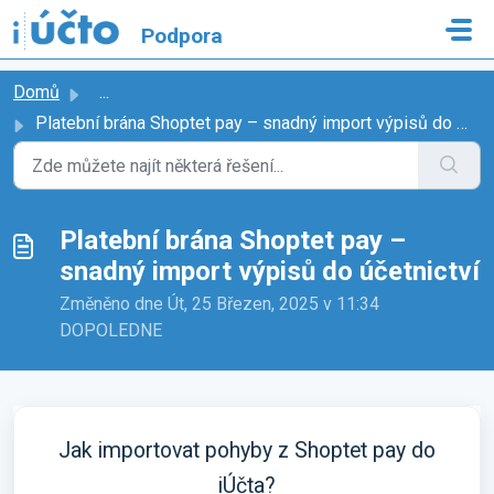
Přeskočit na hlavní obsah
Podpora
Domů
...
Platební brána Shoptet pay – snadný import výpisů do účet...
Platební brána Shoptet pay –
snadný import výpisů do účetnictví
Změněno dne Út, 25 Březen, 2025 v 11:34
DOPOLEDNE
Jak importovat pohyby z Shoptet pay do
iÚčta?