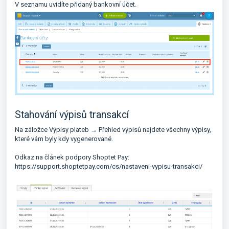
V seznamu uvidíte přidaný bankovní účet.
Stahování výpisů transakcí
Na záložce Výpisy plateb → Přehled výpisů najdete všechny výpisy,
které vám byly kdy vygenerované.
Odkaz na článek podpory Shoptet Pay:
https://support.shoptetpay.com/cs/nastaveni-vypisu-transakci/