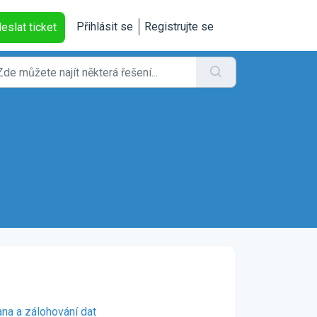
Přihlásit se
Registrujte se
eslat ticket
Bezpečnost a ochrana a zálohování dat