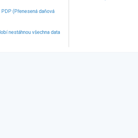
ní PDP (Přenesená daňová
dobí nestáhnou všechna data