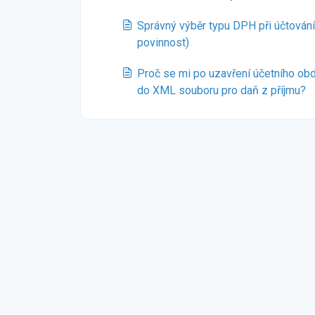
Správný výběr typu DPH při účtová
povinnost)
Proč se mi po uzavření účetního ob
do XML souboru pro daň z příjmu?