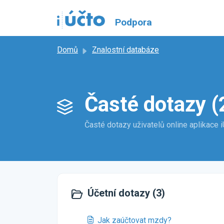
Přeskočit na hlavní obsah
Podpora
Domů
Znalostní databáze
Časté dotazy (
Časté dotazy uživatelů online aplikace 
Účetní dotazy (3)
Jak zaúčtovat mzdy?