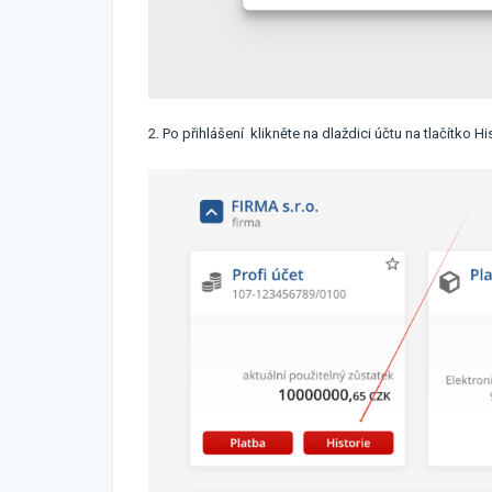
2. Po přihlášení klikněte na dlaždici účtu na tlačítko His