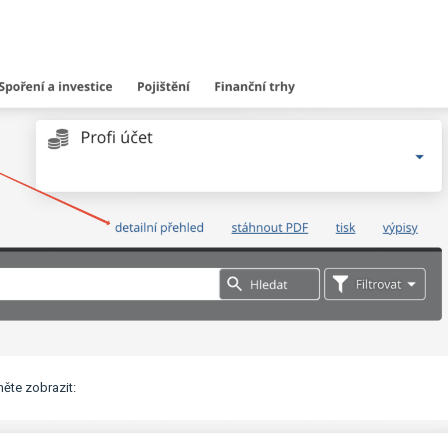
něte zobrazit: