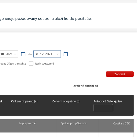
vygeneruje požadovaný soubor a uloží ho do počítače.