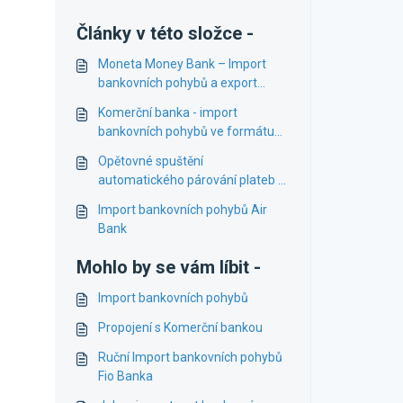
Články v této složce -
Moneta Money Bank – Import
bankovních pohybů a export
plateb
Komerční banka - import
bankovních pohybů ve formátu
TXT
Opětovné spuštění
automatického párování plateb v
bankovních importech
Import bankovních pohybů Air
Bank
Mohlo by se vám líbit -
Import bankovních pohybů
Propojení s Komerční bankou
Ruční Import bankovních pohybů
Fio Banka