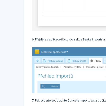
6. Přejděte v aplikace iÚčto do sekce Banka importy a 
7. Pak vyberte soubor, který chcete importovat z počít