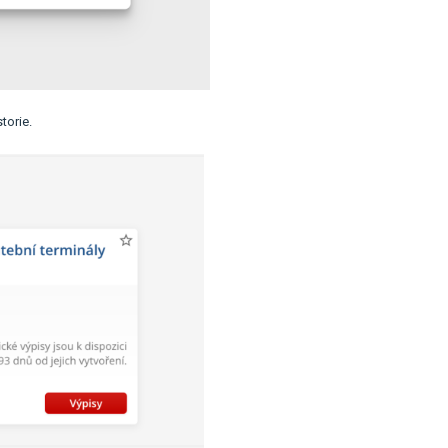
torie.