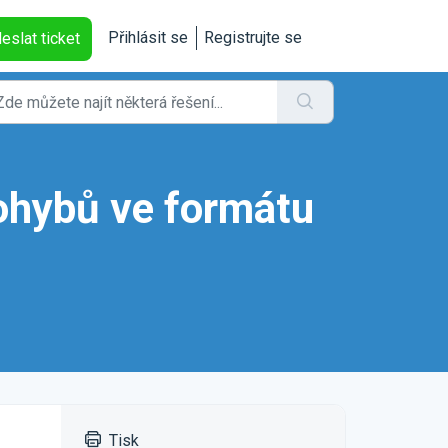
Přihlásit se
Registrujte se
eslat ticket
ohybů ve formátu
Tisk