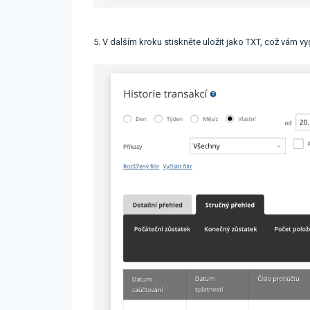
5. V dalším kroku stiskněte uložit jako TXT, což vám 