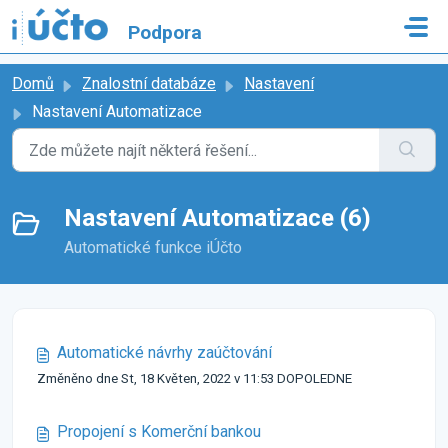
Přeskočit na hlavní obsah
Podpora
Domů
Znalostní databáze
Nastavení
Nastavení Automatizace
Nastavení Automatizace (6)
Automatické funkce iÚčto
Automatické návrhy zaúčtování
Změněno dne St, 18 Květen, 2022 v 11:53 DOPOLEDNE
Propojení s Komerční bankou