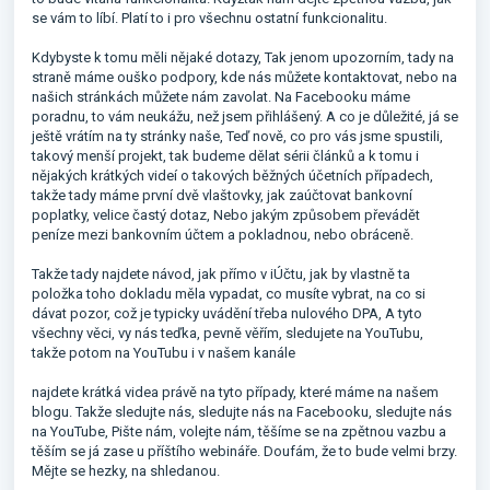
se vám to líbí. Platí to i pro všechnu ostatní funkcionalitu.
Kdybyste k tomu měli nějaké dotazy, Tak jenom upozorním, tady na
straně máme ouško podpory, kde nás můžete kontaktovat, nebo na
našich stránkách můžete nám zavolat. Na Facebooku máme
poradnu, to vám neukážu, než jsem přihlášený. A co je důležité, já se
ještě vrátím na ty stránky naše, Teď nově, co pro vás jsme spustili,
takový menší projekt, tak budeme dělat sérii článků a k tomu i
nějakých krátkých videí o takových běžných účetních případech,
takže tady máme první dvě vlaštovky, jak zaúčtovat bankovní
poplatky, velice častý dotaz, Nebo jakým způsobem převádět
peníze mezi bankovním účtem a pokladnou, nebo obráceně.
Takže tady najdete návod, jak přímo v iÚčtu, jak by vlastně ta
položka toho dokladu měla vypadat, co musíte vybrat, na co si
dávat pozor, což je typicky uvádění třeba nulového DPA, A tyto
všechny věci, vy nás teďka, pevně věřím, sledujete na YouTubu,
takže potom na YouTubu i v našem kanále
najdete krátká videa právě na tyto případy, které máme na našem
blogu. Takže sledujte nás, sledujte nás na Facebooku, sledujte nás
na YouTube, Pište nám, volejte nám, těšíme se na zpětnou vazbu a
těším se já zase u příštího webináře. Doufám, že to bude velmi brzy.
Mějte se hezky, na shledanou.