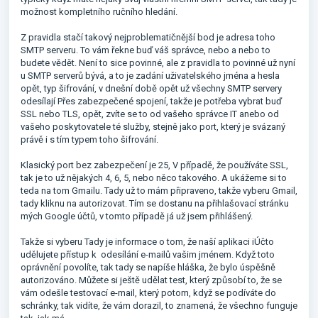
možnost kompletního ručního hledání.
Z pravidla stačí takový nejproblematičnější bod je adresa toho
SMTP serveru. To vám řekne buď váš správce, nebo a nebo to
budete vědět. Není to sice povinné, ale z pravidla to povinné už nyní
u SMTP serverů bývá, a to je zadání uživatelského jména a hesla
opět, typ šifrování, v dnešní době opět už všechny SMTP servery
odesílají Přes zabezpečené spojení, takže je potřeba vybrat buď
SSL nebo TLS, opět, zvíte se to od vašeho správce IT anebo od
vašeho poskytovatele té služby, stejně jako port, který je svázaný
právě i s tím typem toho šifrování.
Klasický port bez zabezpečení je 25, V případě, že používáte SSL,
tak je to už nějakých 4, 6, 5, nebo něco takového. A ukážeme si to
teda na tom Gmailu. Tady už to mám připraveno, takže vyberu Gmail,
tady kliknu na autorizovat. Tím se dostanu na přihlašovací stránku
mých Google účtů, v tomto případě já už jsem přihlášený.
Takže si vyberu Tady je informace o tom, že naší aplikaci iÚčto
udělujete přístup k odesílání e-mailů vašim jménem. Když toto
oprávnění povolíte, tak tady se napíše hláška, že bylo úspěšně
autorizováno. Můžete si ještě udělat test, který způsobí to, že se
vám odešle testovací e-mail, který potom, když se podíváte do
schránky, tak vidíte, že vám dorazil, to znamená, že všechno funguje