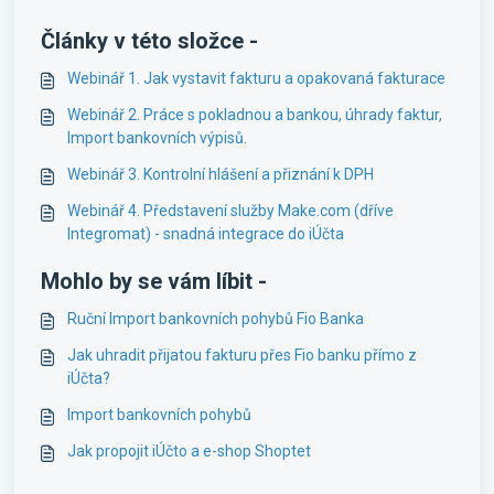
Články v této složce -
Webinář 1. Jak vystavit fakturu a opakovaná fakturace
Webinář 2. Práce s pokladnou a bankou, úhrady faktur,
Import bankovních výpisů.
Webinář 3. Kontrolní hlášení a přiznání k DPH
Webinář 4. Představení služby Make.com (dříve
Integromat) - snadná integrace do iÚčta
Mohlo by se vám líbit -
Ruční Import bankovních pohybů Fio Banka
Jak uhradit přijatou fakturu přes Fio banku přímo z
iÚčta?
Import bankovních pohybů
Jak propojit iÚčto a e-shop Shoptet