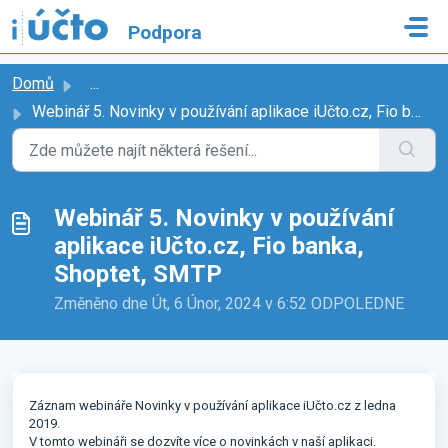
Přeskočit na hlavní obsah
Podpora
Domů
...
Webinář 5. Novinky v používání aplikace iUčto.cz, Fio ban...
Webinář 5. Novinky v používání
aplikace iUčto.cz, Fio banka,
Shoptet, SMTP
Změněno dne Út, 6 Únor, 2024 v 6:52 ODPOLEDNE
Záznam webináře Novinky v používání aplikace iUčto.cz z ledna
2019.
V tomto webináři se dozvíte více o novinkách v naší aplikaci.