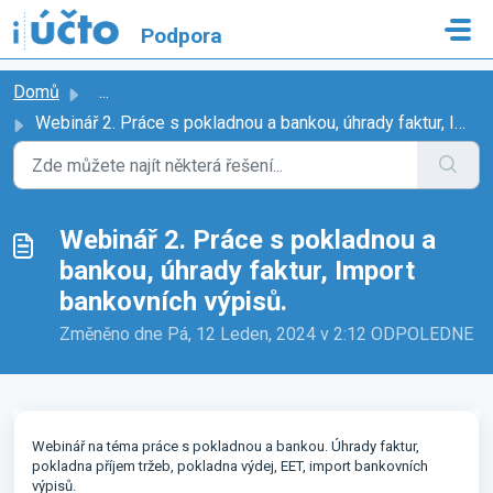
Přeskočit na hlavní obsah
Podpora
Domů
...
Webinář 2. Práce s pokladnou a bankou, úhrady faktur, Imp...
Webinář 2. Práce s pokladnou a
bankou, úhrady faktur, Import
bankovních výpisů.
Změněno dne Pá, 12 Leden, 2024 v 2:12 ODPOLEDNE
Webinář na téma práce s pokladnou a bankou. Úhrady faktur,
pokladna příjem tržeb, pokladna výdej, EET, import bankovních
výpisů.