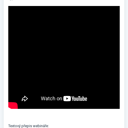
Textový přepis webináře: