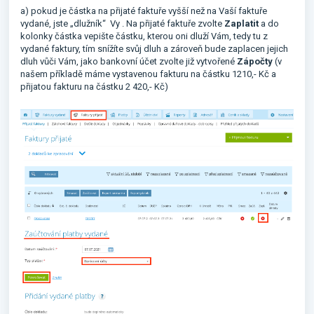
a) pokud je částka na přijaté faktuře vyšší než na Vaší faktuře
vydané, jste „dlužník“ Vy . Na přijaté faktuře zvolte
Zaplatit
a do
kolonky částka vepište částku, kterou oni dluží Vám, tedy tu z
vydané faktury, tím snížíte svůj dluh a zároveň bude zaplacen jejich
dluh vůči Vám, jako bankovní účet zvolte již vytvořené
Zápočty
(v
našem příkladě máme vystavenou fakturu na částku 1210,- Kč a
přijatou fakturu na částku 2 420,- Kč)