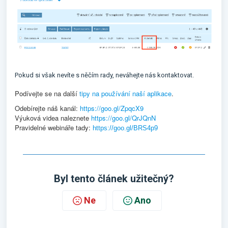
Pokud si však nevíte s něčím rady, neváhejte nás kontaktovat.
Podívejte se na další
tipy na používání naší aplikace
.
Odebírejte náš kanál:
https://goo.gl/ZpqcX9
Výuková videa naleznete
https://goo.gl/QrJQnN
Pravidelné webináře tady:
https://goo.gl/BRS4p9
Byl tento článek užitečný?
Ne
Ano