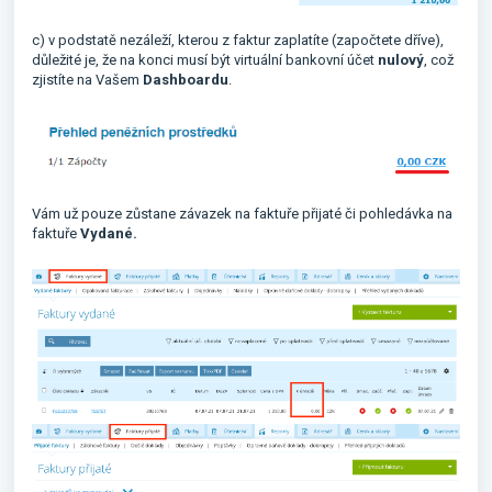
c) v podstatě nezáleží, kterou z faktur zaplatíte (započtete dříve),
důležité je, že na konci musí být virtuální bankovní účet
nulový
, což
zjistíte na Vašem
Dashboardu
.
Vám už pouze zůstane závazek na faktuře přijaté či pohledávka na
faktuře
Vydané.