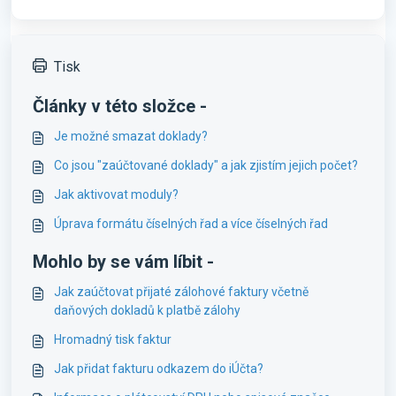
Tisk
Články v této složce -
Je možné smazat doklady?
Co jsou "zaúčtované doklady" a jak zjistím jejich počet?
Jak aktivovat moduly?
Úprava formátu číselných řad a více číselných řad
Mohlo by se vám líbit -
Jak zaúčtovat přijaté zálohové faktury včetně
daňových dokladů k platbě zálohy
Hromadný tisk faktur
Jak přidat fakturu odkazem do iÚčta?