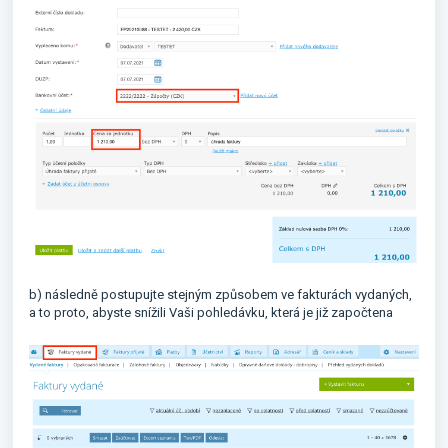
b) následně postupujte stejným způsobem ve fakturách vydaných,
a to proto, abyste snížili Vaši pohledávku, která je již započtena