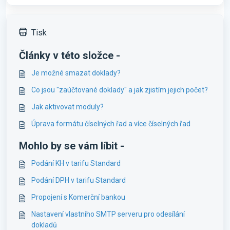
Tisk
Články v této složce -
Je možné smazat doklady?
Co jsou "zaúčtované doklady" a jak zjistím jejich počet?
Jak aktivovat moduly?
Úprava formátu číselných řad a více číselných řad
Mohlo by se vám líbit -
Podání KH v tarifu Standard
Podání DPH v tarifu Standard
Propojení s Komerční bankou
Nastavení vlastního SMTP serveru pro odesílání
dokladů