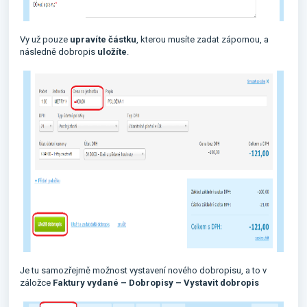
Vy už pouze
upravíte částku
, kterou musíte zadat zápornou, a
následně dobropis
uložíte
.
Je tu samozřejmě možnost vystavení nového dobropisu, a to v
záložce
Faktury vydané – Dobropisy – Vystavit dobropis