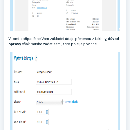
V tomto případě se Vám základní údaje přenesou z faktury,
důvod
opravy
však musíte zadat sami, toto pole je povinné.