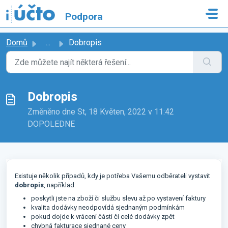
Přeskočit na hlavní obsah
Podpora
Domů
...
Dobropis
Dobropis
Změněno dne St, 18 Květen, 2022 v 11:42
DOPOLEDNE
Existuje několik případů, kdy je potřeba Vašemu odběrateli vystavit
dobropis
, například:
poskytli jste na zboží či službu slevu až po vystavení faktury
kvalita dodávky neodpovídá sjednaným podmínkám
pokud dojde k vrácení části či celé dodávky zpět
chybná fakturace sjednané ceny