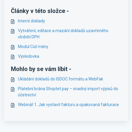
Články v této složce -
Interní doklady
Vytváření, editace a mazání dokladů uzavřeného
období DPH
Modul Cizí měny
Výsledovka
Mohlo by se vám líbit -
Ukládání dokladů do ISDOC formátu a WebFak
Platební brána Shoptet pay – snadný import výpisů do
účetnictví
Webinář 1. Jak vystavit fakturu a opakovaná fakturace