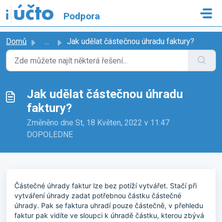
Přeskočit na hlavní obsah
Podpora
Domů
...
Jak udělat částečnou úhradu faktury?
Jak udělat částečnou úhradu
faktury?
Změněno dne St, 18 Květen, 2022 v 11:47
DOPOLEDNE
Částečné úhrady faktur lze bez potíží vytvářet. Stačí při
vytváření úhrady zadat potřebnou částku částečné
úhrady. Pak se faktura uhradí pouze částečně, v přehledu
faktur pak vidíte ve sloupci k úhradě částku, kterou zbývá