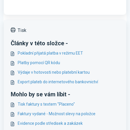
Tisk
Články v této složce -
Pokladní přijatá platba v režimu EET
Platby pomocí QR kódu
Výdaje v hotovosti nebo platební kartou
Export plateb do internetového bankovnictví
Mohlo by se vám líbit -
Tisk faktury s textem "Placeno"
Faktury vydané - Možnost slevy na položce
Evidence podle středisek a zakázek