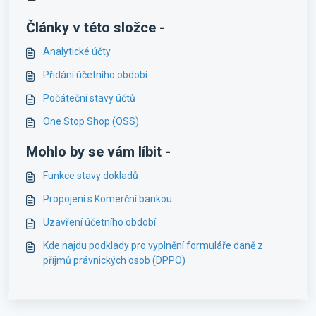
Články v této složce -
Analytické účty
Přidání účetního období
Počáteční stavy účtů
One Stop Shop (OSS)
Mohlo by se vám líbit -
Funkce stavy dokladů
Propojení s Komerční bankou
Uzavření účetního období
Kde najdu podklady pro vyplnění formuláře daně z
příjmů právnických osob (DPPO)