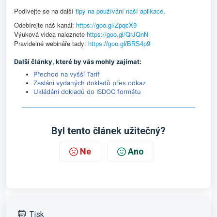
Podívejte se na další
tipy na používání naší aplikace
.
Odebírejte náš kanál:
https://goo.gl/ZpqcX9
Výuková videa naleznete
https://goo.gl/QrJQnN
Pravidelné webináře tady:
https://goo.gl/BRS4p9
Další články, které by vás mohly zajímat:
Přechod na vyšší Tarif
Zaslání vydaných dokladů přes odkaz
Ukládání dokladů do ISDOC formátu
Byl tento článek užitečný?
Ne
Ano
Tisk