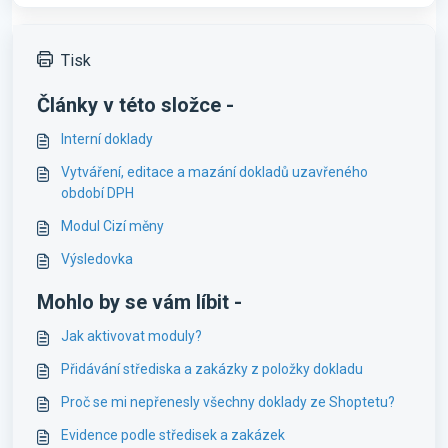
Tisk
Články v této složce -
Interní doklady
Vytváření, editace a mazání dokladů uzavřeného
období DPH
Modul Cizí měny
Výsledovka
Mohlo by se vám líbit -
Jak aktivovat moduly?
Přidávání střediska a zakázky z položky dokladu
Proč se mi nepřenesly všechny doklady ze Shoptetu?
Evidence podle středisek a zakázek