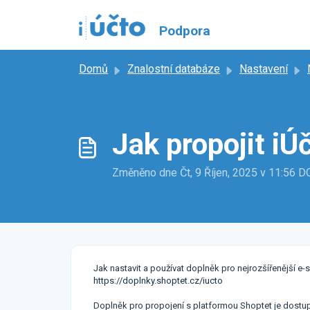
Přeskočit na hlavní obsah
Podpora
Domů
Znalostní databáze
Nastavení
Jak propojit iÚ
Změněno dne Čt, 9 Říjen, 2025 v 11:56
Jak nastavit a používat doplněk pro nejrozšířenější e
https://doplnky.shoptet.cz/iucto
Doplněk pro propojení s platformou Shoptet je dost