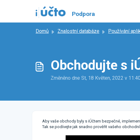
Přeskočit na hlavní obsah
Podpora
Domů
Znalostní databáze
Používání apli
Obchodujte s i
Změněno dne St, 18 Květen, 2022 v 11
Aby vaše obchody byly s iÚčtem bezpečné, implemento
Tak se podívejte jak snadno prověřit vašeho obchodní