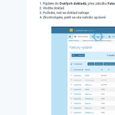
Půjdete do
Došlých dokladů
, přes záložku
Fatu
Vložíte doklad
Počkáte, než se doklad nahraje
Zkontrolujete, jestli se vše nahrálo správně