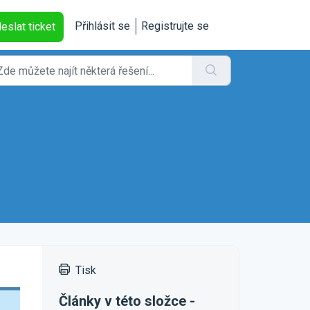
Přihlásit se
Registrujte se
eslat ticket
Tisk
Články v této složce -