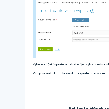
Vyberete účet importu, a pak
stačí jen vybrat cestu k
Zde je návod jak
postupovat při exportu do csv v Air 
Byl tento článek u